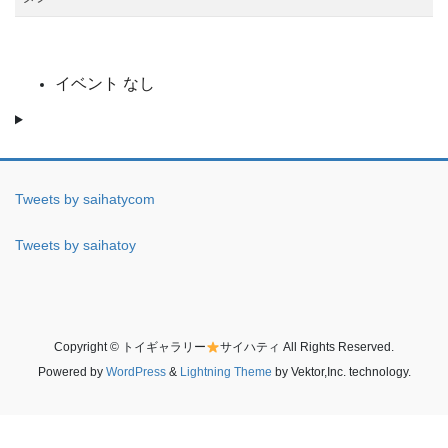
イベント なし
Tweets by saihatycom
Tweets by saihatoy
Copyright © トイギャラリー
サイハティ All Rights Reserved.
Powered by
WordPress
&
Lightning Theme
by Vektor,Inc. technology.