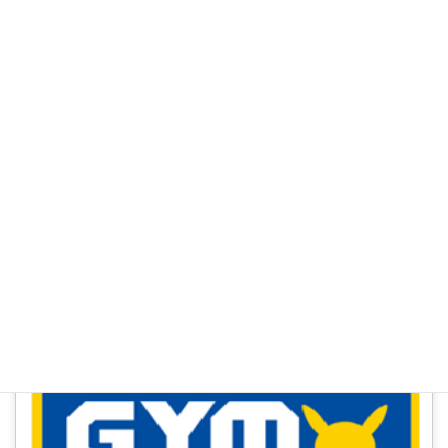
8/23(土)12:00～ドリームオーダー 球団限 [...]
詳細はこちら