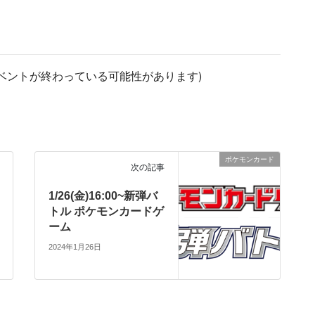
ベントが終わっている可能性があります)
ポケモンカード
次の記事
1/26(金)16:00~新弾バ
トル ポケモンカードゲ
ーム
2024年1月26日