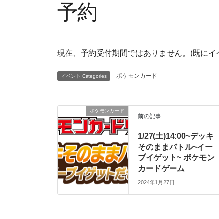
予約
現在、予約受付期間ではありません。(既にイ
ポケモンカード
イベント Categories
ポケモンカード
前の記事
1/27(土)14:00~デッキ
そのままバトル~イー
ブイゲット~ ポケモン
カードゲーム
2024年1月27日