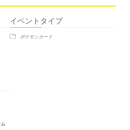
イベントタイプ
ポケモンカード
ndar
iCalendar
Office 365
ーム