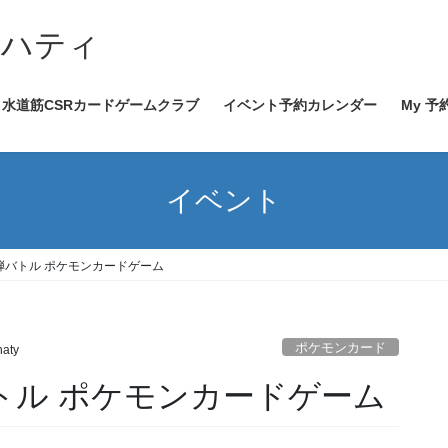
イハティ
水道筋CSRカードゲームクラブ
イベント予約カレンダー
My 予
イベント
0~新弾バトル ポケモンカードゲーム
ポケモンカード
haty
新弾バトル ポケモンカードゲーム