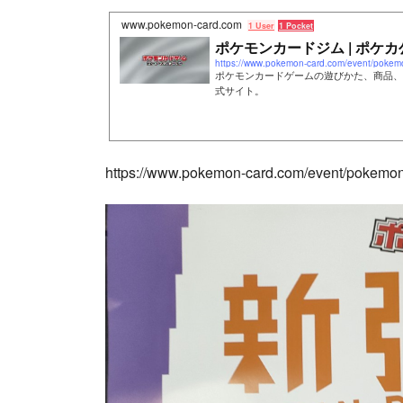
www.pokemon-card.com
1 User
1 Pocket
ポケモンカードジム | ポケカ
https://www.pokemon-card.com/event/pokem
ポケモンカードゲームの遊びかた、商品、
式サイト。
https://www.pokemon-card.com/event/pokemo