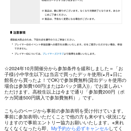
☆2024年10月開催分から参加条件を緩和しました＝「お
子様(小中学生以下)は当店で買ったデッキ使用(◒月◒日に
館長から買ったよ！でOK)で参加費無料(貸出デッキ使用の
場合は参加費100円(または2パック購入))」でお楽しみい
ただけます。高校生以上は今まで通り「参加費200円（ポ
ケカ関連500円購入で参加費無料）」です。
こちらのページから事前の参加表明を受け付けています。
事前に参加表明いただくことで他の方も来やすい状況にな
りますので事前エントリー協力お願いいたします。※来れ
なくなくなったら即、
My予約から必ずキャンセル
してく