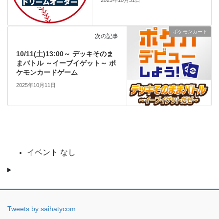
ポケモンカード
次の記事
10/11(土)13:00～ デッキそのま
まバトル ～イーブイゲット～ ポ
ケモンカードゲーム
2025年10月11日
イベント なし
Tweets by saihatycom