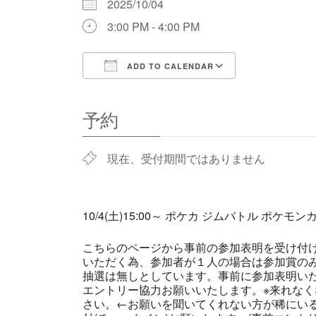
2025/10/04
3:00 PM - 4:00 PM
ADD TO CALENDAR
Download ICS
Google Cale
予約
現在、受付期間ではありません
10/4(土)15:00～ ポケカ ジムバトル ポケモ
こちらのページから事前の参加表明を受け付
いただく為、参加者が１人の場合は参加賞の
抽選は無しとしています。事前に参加表明い
エントリー協力お願いいたします。※来れなく
さい。←お願いを聞いてくれない方が稀にい