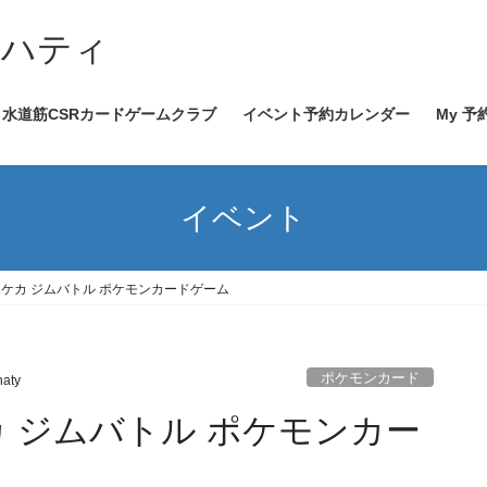
イハティ
水道筋CSRカードゲームクラブ
イベント予約カレンダー
My 予
イベント
0～ ポケカ ジムバトル ポケモンカードゲーム
ポケモンカード
haty
 ポケカ ジムバトル ポケモンカー