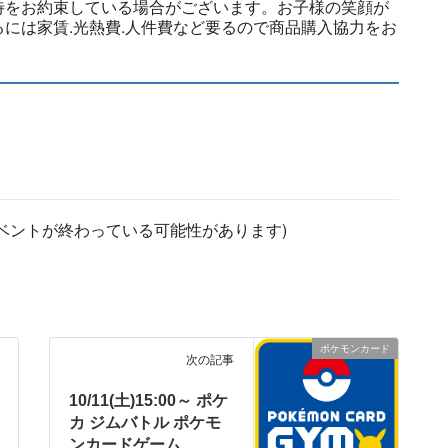
待をお約束している場合がございます。お子様の笑顔が
には家賃.光熱費.人件費など要るので商品購入協力をお
ベントが終わっている可能性があります)
ポケモンカード
次の記事
10/11(土)15:00～ ポケ
カ ジムバトル ポケモ
ンカードゲーム