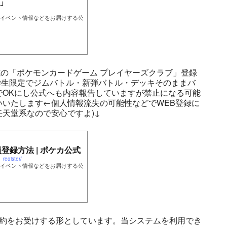
」
イベント情報などをお届けする公
の「ポケモンカードゲーム プレイヤーズクラブ」登録
学生限定でジムバトル・新弾バトル・デッキそのままバ
でOKにし公式へも内容報告していますが禁止になる可能
いたします←個人情報流失の可能性などでWEB登録に
天堂系なので安心ですよ)↓
登録方法 | ポケカ公式
register/
イベント情報などをお届けする公
予約をお受けする形としています。当システムを利用でき