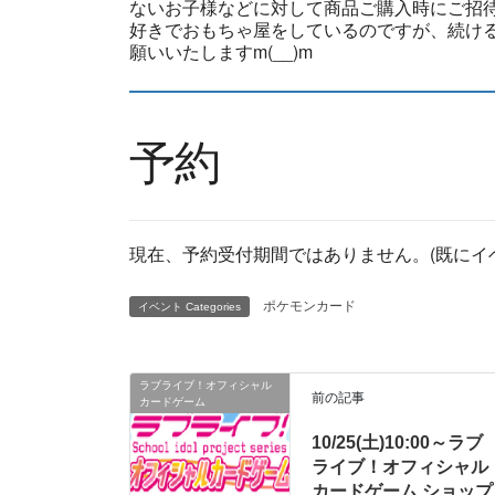
ないお子様などに対して商品ご購入時にご招
好きでおもちゃ屋をしているのですが、続ける
願いいたしますm(__)m
予約
現在、予約受付期間ではありません。(既にイ
ポケモンカード
イベント Categories
ラブライブ！オフィシャル
前の記事
カードゲーム
10/25(土)10:00～ラブ
ライブ！オフィシャル
カードゲーム ショップ