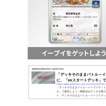
www.pokemon-card.com
「デッキそのままバトル～イ
に、「exスタートデッキ」で参
https://www.pokemon-card.com/info/003793.
「デッキそのままバトル～イーブイゲット
キ」で参加しよう！構築済みデッキを購入
ト「デッキそのままバトル～イーブイゲット