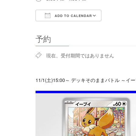
ADD TO CALENDAR
Download ICS
Google Cale
予約
現在、受付期間ではありません
11/1(土)15:00～ デッキそのままバトル 