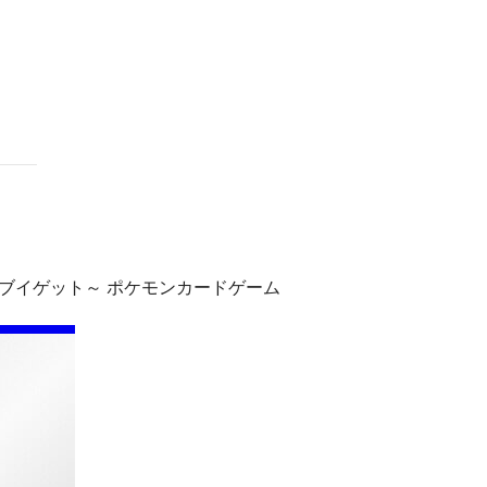
ndar
iCalendar
Office 365
～イーブイゲット～ ポケモンカードゲーム