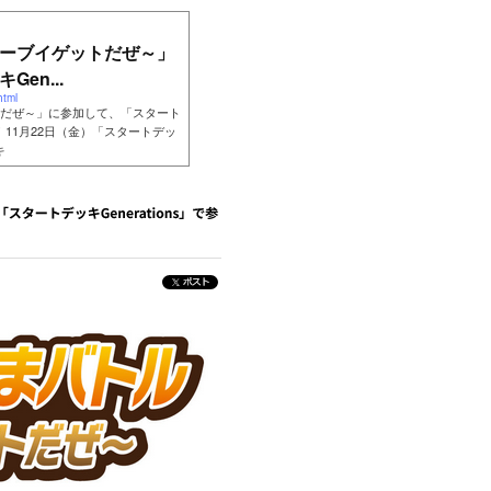
ーブイゲットだぜ～」
en...
html
だぜ～」に参加して、「スタート
ト！11月22日（金）「スタートデッ
キ