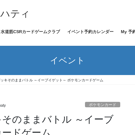
イハティ
水道筋CSRカードゲームクラブ
イベント予約カレンダー
My 予
イベント
00～ デッキそのままバトル ～イーブイゲット～ ポケモンカードゲーム
ポケモンカード
haty
 デッキそのままバトル ～イーブ
カードゲーム