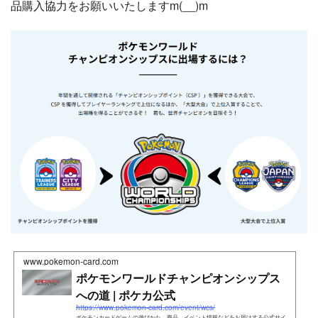
品購入協力をお願いいたしますm(__)m
www.pokemon-card.com
ポケモンワールドチャンピオンシップス
への道 | ポケカ公式
https://www.pokemon-card.com/event/wcs/
ポケモンカードゲームの遊びかた、商品、イベント情報などをお届けする公式サイ