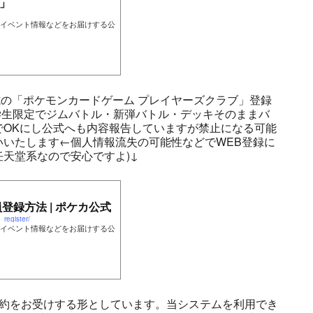
」
イベント情報などをお届けする公
の「ポケモンカードゲーム プレイヤーズクラブ」登録
学生限定でジムバトル・新弾バトル・デッキそのままバ
でOKにし公式へも内容報告していますが禁止になる可能
いたします←個人情報流失の可能性などでWEB登録に
天堂系なので安心ですよ)↓
登録方法 | ポケカ公式
register/
イベント情報などをお届けする公
予約をお受けする形としています。当システムを利用でき