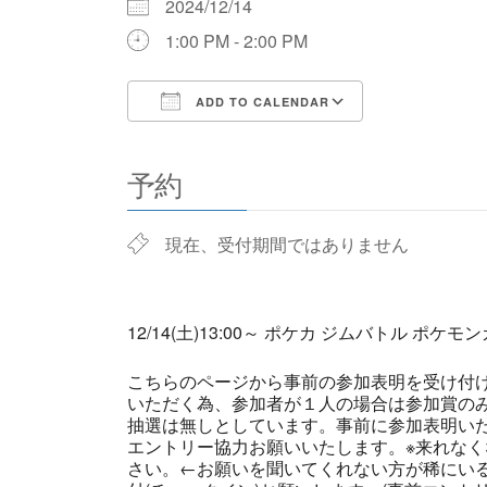
2024/12/14
1:00 PM - 2:00 PM
ADD TO CALENDAR
Download ICS
Google Cale
予約
現在、受付期間ではありません
12/14(土)13:00～ ポケカ ジムバトル ポケ
こちらのページから事前の参加表明を受け付
いただく為、参加者が１人の場合は参加賞の
抽選は無しとしています。事前に参加表明い
エントリー協力お願いいたします。※来れなく
さい。←お願いを聞いてくれない方が稀にい