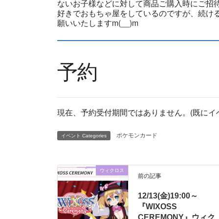
ないお子様などに対して商品ご購入時にご招
好きでおもちゃ屋をしているのですが、続ける
願いいたしますm(__)m
予約
現在、予約受付期間ではありません。(既にイ
ポケモンカード
イベント Categories
ウィクロス
前の記事
12/13(金)19:00～
『WIXOSS
CEREMONY』ウィク