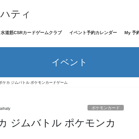
イハティ
水道筋CSRカードゲームクラブ
イベント予約カレンダー
My 予
イベント
00～ ポケカ ジムバトル ポケモンカードゲーム
ポケモンカード
aihaty
 ポケカ ジムバトル ポケモンカ