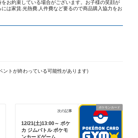
待をお約束している場合がございます。お子様の笑顔が
には家賃.光熱費.人件費など要るので商品購入協力をお
ベントが終わっている可能性があります)
ポケモンカード
次の記事
12/21(土)13:00～ ポケ
カ ジムバトル ポケモ
ンカードゲーム