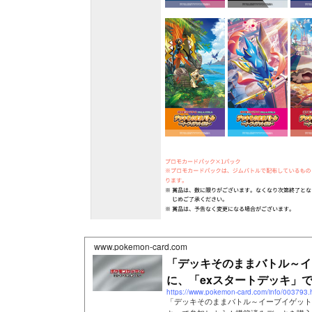
www.pokemon-card.com
「デッキそのままバトル～イ
に、「exスタートデッキ」で参
https://www.pokemon-card.com/info/003793.
「デッキそのままバトル～イーブイゲット