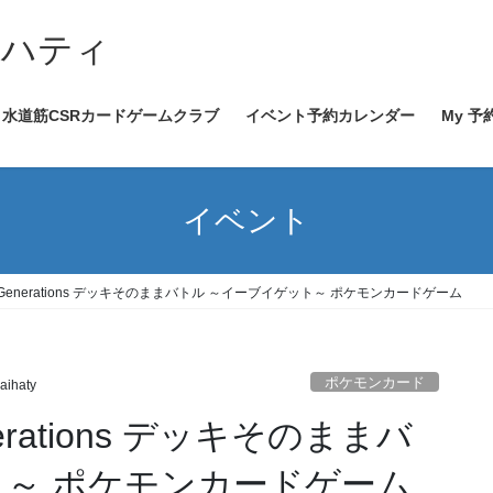
イハティ
水道筋CSRカードゲームクラブ
イベント予約カレンダー
My 予
イベント
00～ Generations デッキそのままバトル ～イーブイゲット～ ポケモンカードゲーム
ポケモンカード
aihaty
enerations デッキそのままバ
ト～ ポケモンカードゲーム