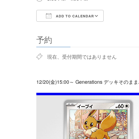
ADD TO CALENDAR
Download ICS
Google Cale
予約
現在、受付期間ではありません
12/20(金)15:00～ Generations 