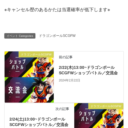
※キャンセル歴のあるかたは当選確率が低下します※
ドラゴンボールSCGFW
イベント Categories
ドラゴンボールSCGFW
前の記事
2/22(木)13:00~ドラゴンボール
SCGFWショップバトル／交流会
2024年2月22日
ドラゴンボールSCGFW
次の記事
2/24(土)13:00~ドラゴンボール
SCGFWショップバトル／交流会