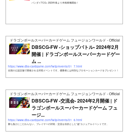
バンダイTCG+ 2023年春より本格稼働開始！
ドラゴンボールスーパーカードゲーム フュージョンワールド - Official Web Si
DBSCG-FW -ショップバトル- 2024年2月
開催 | ドラゴンボールスーパーカードゲー
ム ...
https://www.dbs-cardgame.com/fw/jp/events/01_7.html
全国の公認店舗で開催される対戦イベントです。優勝者には特別なプロモーションカードをプレゼント！
ドラゴンボールスーパーカードゲーム フュージョンワールド - Official Web Si
DBSCG-FW -交流会- 2024年2月開催 | ド
ラゴンボールスーパーカードゲーム フュ
ージ...
https://www.dbs-cardgame.com/fw/jp/events/01_6.html
勝ち負けにこだわらない、プレイヤーの対戦・交流を目的とした“超”カジュアルイベントです。