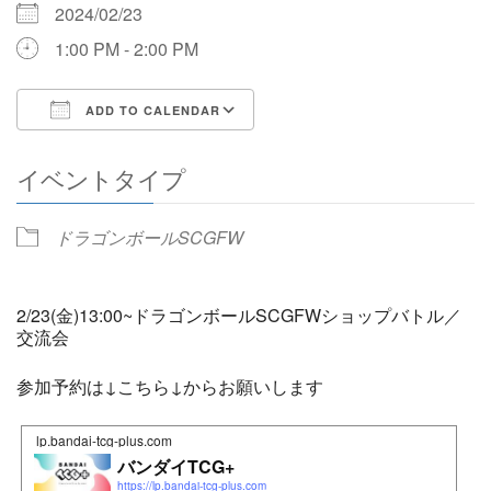
2024/02/23
1:00 PM - 2:00 PM
ADD TO CALENDAR
Download ICS
Google Calendar
イベントタイプ
ドラゴンボールSCGFW
2/23(金)13:00~ドラゴンボールSCGFWショップバトル／
交流会
参加予約は↓こちら↓からお願いします
lp.bandai-tcg-plus.com
バンダイTCG+
https://lp.bandai-tcg-plus.com