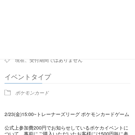
3:00 PM - 4:00 PM
ADD TO CALENDAR
Download ICS
Google Calendar
予約
現在、受付期間ではありません
イベントタイプ
ポケモンカード
2/23(金)15:00~トレーナーズリーグ ポケモンカードゲーム
公式上参加費200円でお知らせしているポケカイベントに
ついて、事前にご購入いただいたお客様には500円毎に参