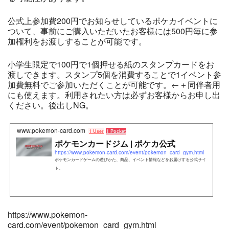
公式上参加費200円でお知らせしているポケカイベントに
ついて、事前にご購入いただいたお客様には500円毎に参
加権利をお渡しすることが可能です。
小学生限定で100円で1個押せる紙のスタンプカードをお
渡しできます。スタンプ5個を消費することで1イベント参
加費無料でご参加いただくことが可能です。←＋同伴者用
にも使えます。利用されたい方は必ずお客様からお申し出
ください。後出しNG。
www.pokemon-card.com
1 User
1 Pocket
ポケモンカードジム | ポケカ公式
https://www.pokemon-card.com/event/pokemon_card_gym.html
ポケモンカードゲームの遊びかた、商品、イベント情報などをお届けする公式サイ
ト。
https://www.pokemon-
card.com/event/pokemon_card_gym.html