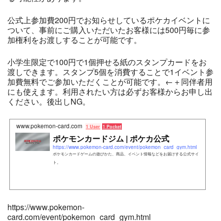
公式上参加費200円でお知らせしているポケカイベントに
ついて、事前にご購入いただいたお客様には500円毎に参
加権利をお渡しすることが可能です。
小学生限定で100円で1個押せる紙のスタンプカードをお
渡しできます。スタンプ5個を消費することで1イベント参
加費無料でご参加いただくことが可能です。←＋同伴者用
にも使えます。利用されたい方は必ずお客様からお申し出
ください。後出しNG。
www.pokemon-card.com
1 User
1 Pocket
ポケモンカードジム | ポケカ公式
https://www.pokemon-card.com/event/pokemon_card_gym.html
ポケモンカードゲームの遊びかた、商品、イベント情報などをお届けする公式サイ
ト。
https://www.pokemon-
card.com/event/pokemon_card_gym.html