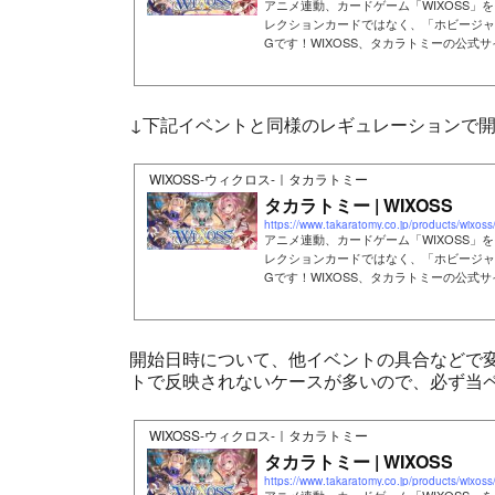
アニメ連動、カードゲーム「WIXOSS」を
レクションカードではなく、「ホビージャ
Gです！WIXOSS、タカラトミーの公式
↓下記イベントと同様のレギュレーションで
WIXOSS-ウィクロス-｜タカラトミー
タカラトミー | WIXOSS
https://www.takaratomy.co.jp/products/wixos
アニメ連動、カードゲーム「WIXOSS」を
レクションカードではなく、「ホビージャ
Gです！WIXOSS、タカラトミーの公式
開始日時について、他イベントの具合などで
トで反映されないケースが多いので、必ず当ページ
WIXOSS-ウィクロス-｜タカラトミー
タカラトミー | WIXOSS
https://www.takaratomy.co.jp/products/wixoss