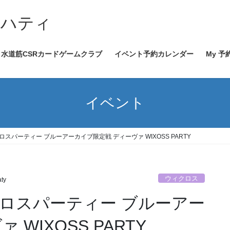
イハティ
水道筋CSRカードゲームクラブ
イベント予約カレンダー
My 予
イベント
ウィクロスパーティー ブルーアーカイブ限定戦 ディーヴァ WIXOSS PARTY
ウィクロス
aty
ウィクロスパーティー ブルーアー
WIXOSS PARTY