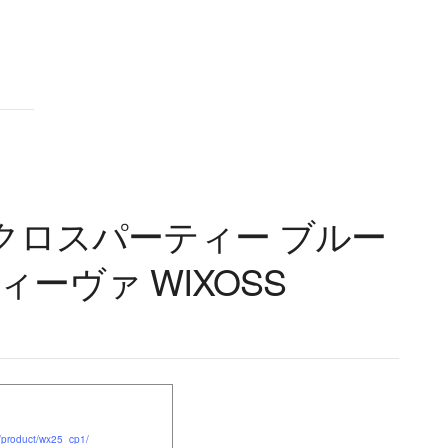
ndar
iCalendar
Office 365
～ウィクロスパーティー ブルー
ーヴァ WIXOSS
s/product/wx25_cp1/