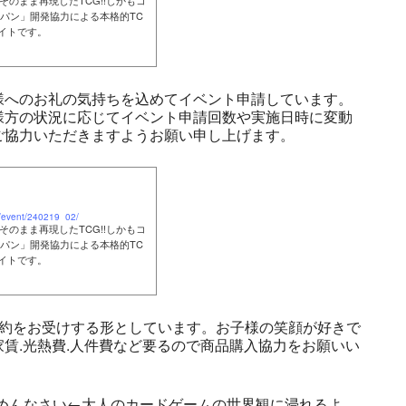
そのまま再現したTCG!!しかもコ
パン」開発協力による本格的TC
サイトです。
様へのお礼の気持ちを込めてイベント申請しています。
様方の状況に応じてイベント申請回数や実施日時に変動
ご協力いただきますようお願い申し上げます。
s/event/240219_02/
そのまま再現したTCG!!しかもコ
パン」開発協力による本格的TC
サイトです。
予約をお受けする形としています。お子様の笑顔が好きで
賃.光熱費.人件費など要るので商品購入協力をお願いい
でごめんなさい←大人のカードゲームの世界観に浸れるよ