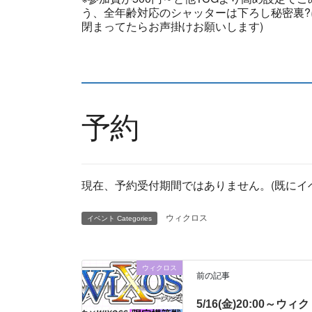
う、全年齢対応のシャッターは下ろし秘密裏?
閉まってたらお声掛けお願いします)
予約
現在、予約受付期間ではありません。(既にイ
ウィクロス
イベント Categories
ウィクロス
前の記事
5/16(金)20:00～ウィク