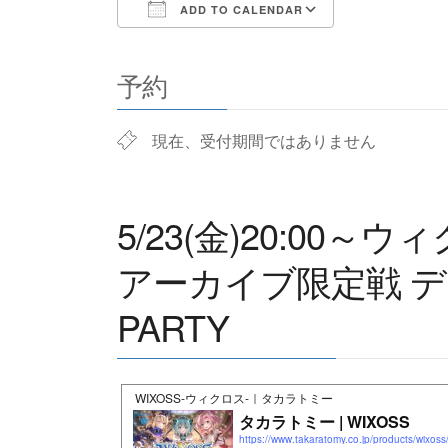
ADD TO CALENDAR
Download ICS
Google Cale
予約
現在、受付期間ではありません
5/23(金)20:00
アーカイブ限定戦 ディ
PARTY
WIXOSS-ウィクロス-｜タカラトミー
タカラトミー | WIXOSS
https://www.takaratomy.co.jp/products/wixos