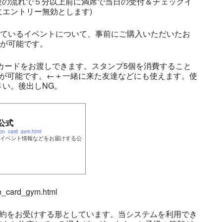
前後の流れで５分以上前に満席で当日の受付＆チェックイ
エントリー無効とします)
しているイベントについて、事前にご購入いただいたお
とが可能です。
プカードをお渡しできます。スタンプ5個を消費すること
とが可能です。←＋一緒に来た友達などにも使えます。使
い。後出しNG。
公式
on_card_gym.html
イベント情報などをお届けする公
n_card_gym.html
予約をお受けする形としています。当システムを利用でき