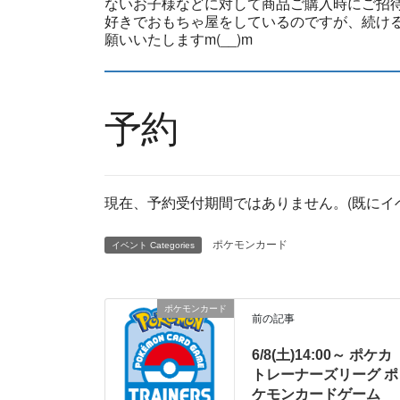
ないお子様などに対して商品ご購入時にご招
好きでおもちゃ屋をしているのですが、続ける
願いいたしますm(__)m
予約
現在、予約受付期間ではありません。(既にイ
ポケモンカード
イベント Categories
ポケモンカード
前の記事
6/8(土)14:00～ ポケカ
トレーナーズリーグ ポ
ケモンカードゲーム