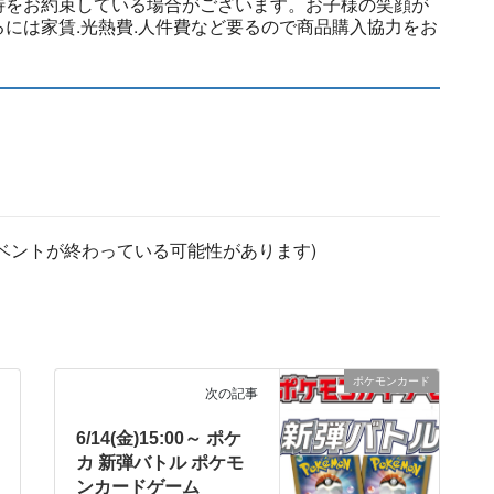
待をお約束している場合がございます。お子様の笑顔が
には家賃.光熱費.人件費など要るので商品購入協力をお
ベントが終わっている可能性があります)
ポケモンカード
次の記事
6/14(金)15:00～ ポケ
カ 新弾バトル ポケモ
ンカードゲーム