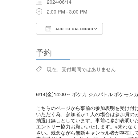
2024/06/14
2:00 PM - 3:00 PM
ADD TO CALENDAR
Download ICS
Google Cale
予約
現在、受付期間ではありません
6/14(金)14:00～ ポケカ ジムバトル ポケモ
こちらのページから事前の参加表明を受け付
いただく為、参加者が１人の場合は参加賞の
抽選は無しとしています。事前に参加表明い
エントリー協力お願いいたします。※来れなく
さい。残念ながら無断キャンセル者が存在し