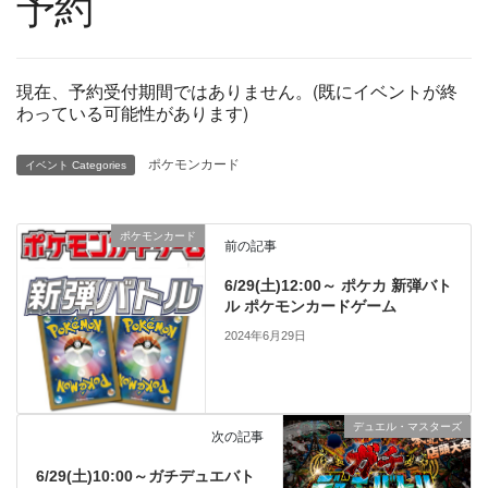
予約
現在、予約受付期間ではありません。(既にイベントが終
わっている可能性があります)
ポケモンカード
イベント Categories
ポケモンカード
前の記事
6/29(土)12:00～ ポケカ 新弾バト
ル ポケモンカードゲーム
2024年6月29日
デュエル・マスターズ
次の記事
6/29(土)10:00～ガチデュエバト