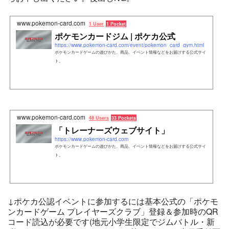
www.pokemon-card.com
1 User
1 Pocket
ポケモンカードジム | ポケカ公式
https://www.pokemon-card.com/event/pokemon_card_gym.html
ポケモンカードゲームの遊びかた、商品、イベント情報などをお届けする公式サイ
ト。
www.pokemon-card.com
48 Users
33 Pockets
「トレーナーズウェブサイト」
https://www.pokemon-card.com
ポケモンカードゲームの遊びかた、商品、イベント情報などをお届けする公式サイ
ト。
↓ポケカ公認イベントに参加するには基本公式の「ポケモ
ンカードゲーム プレイヤーズクラブ」登録＆参加時のQR
コード読込が必要です(地元小学生限定でジムバトル・新