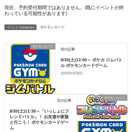
現在、予約受付期間ではありません。(既にイベントが終
わっている可能性があります)
ポケモンカード
イベント Categories
ポケモンカード
前の記事
8/30(土)13:00～ ポケカ ジムバト
ル ポケモンカードゲーム
2025年8月30日
ポケモンカード
次の記事
8/30(土)11:30～「いっしょにフ
レンドバトル」！ お友達や家族
と行こう！ ポケモンカードゲー
ム