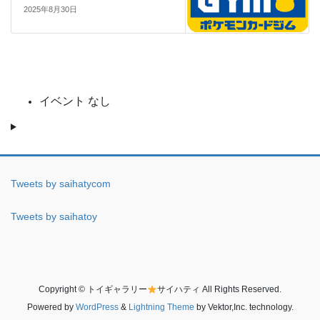
2025年8月30日
イベント なし
Tweets by saihatycom
Tweets by saihatoy
Copyright © トイギャラリー
サイハティ All Rights Reserved.
Powered by
WordPress
&
Lightning Theme
by Vektor,Inc. technology.