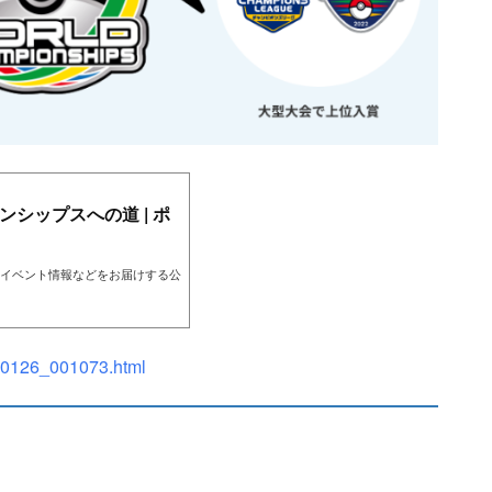
シップスへの道 | ポ
イベント情報などをお届けする公
80126_001073.html