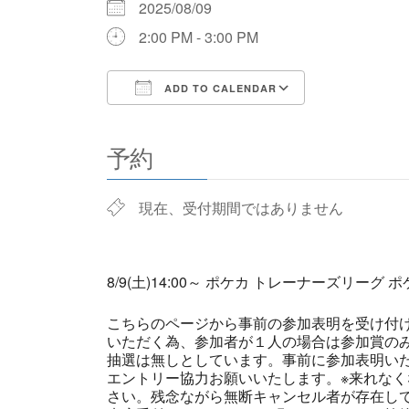
2025/08/09
2:00 PM - 3:00 PM
ADD TO CALENDAR
Download ICS
Google Cale
予約
現在、受付期間ではありません
8/9(土)14:00～ ポケカ トレーナーズリーグ
こちらのページから事前の参加表明を受け付
いただく為、参加者が１人の場合は参加賞の
抽選は無しとしています。事前に参加表明い
エントリー協力お願いいたします。※来れなく
さい。残念ながら無断キャンセル者が存在し