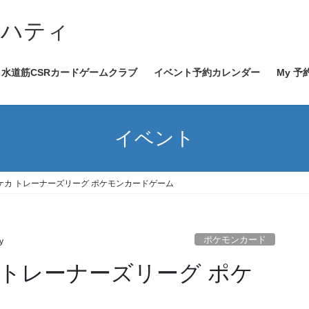
イハティ
水道筋CSRカードゲームクラブ
イベント予約カレンダー
My 予
イベント
0～ ポケカ トレーナーズリーグ ポケモンカードゲーム
ポケモンカード
y
ポケカ トレーナーズリーグ ポケ