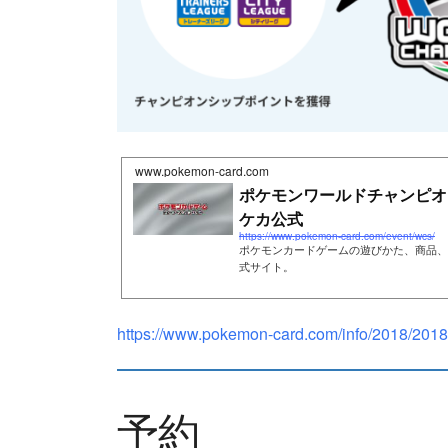
www.pokemon-card.com
ポケモンワールドチャンピオン
ケカ公式
https://www.pokemon-card.com/event/wcs/
ポケモンカードゲームの遊びかた、商品、
式サイト。
https://www.pokemon-card.com/info/2018/201
予約