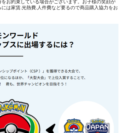
待をお約束している場合がございます。お子様の笑顔が
には家賃.光熱費.人件費など要るので商品購入協力をお