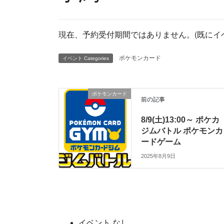
現在、予約受付期間ではありません。(既にイ
ポケモンカード
イベント Categories
ポケモンカード
前の記事
8/9(土)13:00～ ポケカ
ジムバトル ポケモンカ
ードゲーム
2025年8月9日
イベント なし