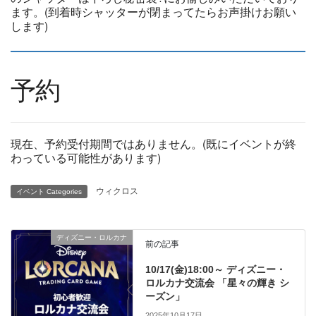
ます。(到着時シャッターが閉まってたらお声掛けお願い
します)
予約
現在、予約受付期間ではありません。(既にイベントが終
わっている可能性があります)
ウィクロス
イベント Categories
ディズニー・ロルカナ
前の記事
10/17(金)18:00～ ディズニー・
ロルカナ交流会 「星々の輝き シ
ーズン」
2025年10月17日