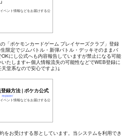
」
イベント情報などをお届けする公
の「ポケモンカードゲーム プレイヤーズクラブ」登録
学生限定でジムバトル・新弾バトル・デッキそのままバ
でOKにし公式へも内容報告していますが禁止になる可能
いたします←個人情報流失の可能性などでWEB登録に
天堂系なので安心ですよ)↓
登録方法 | ポケカ公式
register/
イベント情報などをお届けする公
予約をお受けする形としています。当システムを利用でき