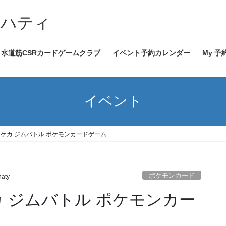
イハティ
水道筋CSRカードゲームクラブ
イベント予約カレンダー
My 予
イベント
0～ ポケカ ジムバトル ポケモンカードゲーム
ポケモンカード
haty
 ポケカ ジムバトル ポケモンカー