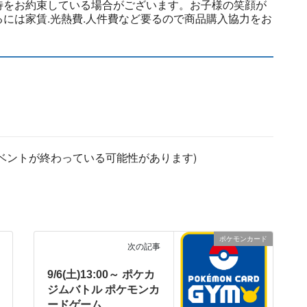
待をお約束している場合がございます。お子様の笑顔が
には家賃.光熱費.人件費など要るので商品購入協力をお
ベントが終わっている可能性があります)
ポケモンカード
次の記事
9/6(土)13:00～ ポケカ
ジムバトル ポケモンカ
ードゲーム