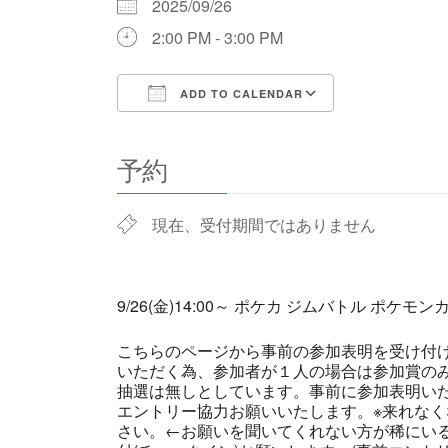
2025/09/26
2:00 PM - 3:00 PM
ADD TO CALENDAR
Download ICS
Google Cale
予約
現在、受付期間ではありません
9/26(金)14:00～ ポケカ ジムバトル ポケモ
こちらのページから事前の参加表明を受け付
いただく為、参加者が１人の場合は参加賞の
抽選は無しとしています。事前に参加表明い
エントリー協力お願いいたします。※来れなく
さい。←お願いを聞いてくれない方が稀にい