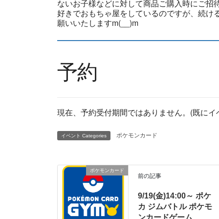
ないお子様などに対して商品ご購入時にご招
好きでおもちゃ屋をしているのですが、続ける
願いいたしますm(__)m
予約
現在、予約受付期間ではありません。(既にイ
ポケモンカード
イベント Categories
ポケモンカード
前の記事
9/19(金)14:00～ ポケ
カ ジムバトル ポケモ
ンカードゲーム