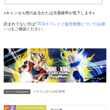
※キャンセル歴のあるかたは当選確率が低下します※
読まれてない方は｢
TCGイベントと販売形態について(お願
い)
｣もご確認ください。
ドラゴンボールSCGFW
イベント Categories
ドラゴンボールSCGFW