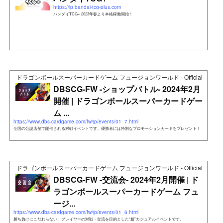
https://lp.bandai-tcg-plus.com
バンダイTCG+ 2023年春より本格稼働開始！
ドラゴンボールスーパーカードゲーム フュージョンワールド - Official Web Si
DBSCG-FW -ショップバトル- 2024年2月
開催 | ドラゴンボールスーパーカードゲー
ム ...
https://www.dbs-cardgame.com/fw/jp/events/01_7.html
全国の公認店舗で開催される対戦イベントです。優勝者には特別なプロモーションカードをプレゼント！
ドラゴンボールスーパーカードゲーム フュージョンワールド - Official Web Si
DBSCG-FW -交流会- 2024年2月開催 | ド
ラゴンボールスーパーカードゲーム フュ
ージ...
https://www.dbs-cardgame.com/fw/jp/events/01_6.html
勝ち負けにこだわらない、プレイヤーの対戦・交流を目的とした“超”カジュアルイベントです。