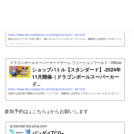
ドラゴンボールスーパーカードゲーム フュージョンワールド - Official Web Si
ショップバトル【リーダーリミテッド】-2
024年11月開催- | ドラゴンボールスーパ
ー...
https://www.dbs-cardgame.com/fw/jp/events/01_99.html
指定されたリーダーのみで競う、新レギュレーションのショップバトル！ 優勝者には特別なプロモーショ
ンカードをプレゼント！
ドラゴンボールスーパーカードゲーム フュージョンワールド - Official Web Si
ショップバトル【スタンダード】-2024年
11月開催- | ドラゴンボールスーパーカー
ド...
https://www.dbs-cardgame.com/fw/jp/events/01_98.html
全国の公認店舗で開催される対戦イベントです。 優勝者には特別なプロモーションカードをプレゼント！
参加予約は↓こちら↓からお願いします
lp.bandai-tcg-plus.com
バンダイTCG+