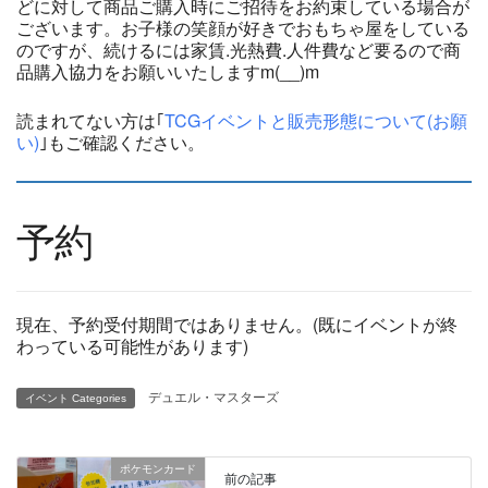
どに対して商品ご購入時にご招待をお約束している場合が
ございます。お子様の笑顔が好きでおもちゃ屋をしている
のですが、続けるには家賃.光熱費.人件費など要るので商
品購入協力をお願いいたしますm(__)m
読まれてない方は｢
TCGイベントと販売形態について(お願
い)
｣もご確認ください。
予約
現在、予約受付期間ではありません。(既にイベントが終
わっている可能性があります)
デュエル・マスターズ
イベント Categories
ポケモンカード
前の記事