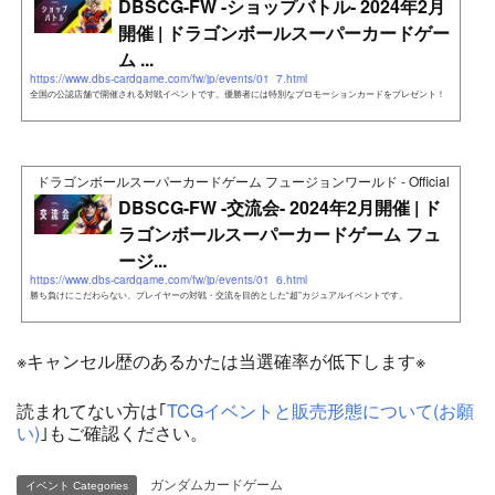
DBSCG-FW -ショップバトル- 2024年2月
開催 | ドラゴンボールスーパーカードゲー
ム ...
https://www.dbs-cardgame.com/fw/jp/events/01_7.html
全国の公認店舗で開催される対戦イベントです。優勝者には特別なプロモーションカードをプレゼント！
ドラゴンボールスーパーカードゲーム フュージョンワールド - Official Web Si
DBSCG-FW -交流会- 2024年2月開催 | ド
ラゴンボールスーパーカードゲーム フュ
ージ...
https://www.dbs-cardgame.com/fw/jp/events/01_6.html
勝ち負けにこだわらない、プレイヤーの対戦・交流を目的とした“超”カジュアルイベントです。
※キャンセル歴のあるかたは当選確率が低下します※
読まれてない方は｢
TCGイベントと販売形態について(お願
い)
｣もご確認ください。
ガンダムカードゲーム
イベント Categories