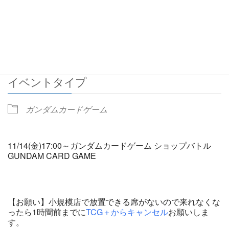
2025/11/14
5:00 PM - 6:00 PM
ADD TO CALENDAR
Download ICS
Google Calendar
イベントタイプ
ガンダムカードゲーム
11/14(金)17:00～ガンダムカードゲーム ショップバトル
GUNDAM CARD GAME
【お願い】小規模店で放置できる席がないので来れなくな
ったら1時間前までに
TCG＋からキャンセル
お願いしま
す。