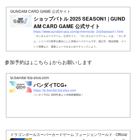
GUNDAM CARD GAME 公式サイト
ショップバトル 2025 SEASON1 | GUND
AM CARD GAME 公式サイト
https://www.gundam-gcg.com/jp/events/sb_2025season1.html
「ガンダムカードゲーム」公式サイト。『ガンダムカードゲーム』とは、「ガンダ
ム」シリーズの世界を舞台にした本格カードゲームです。遊び方、商品情報、イベ
ント情報など、最新ニュースをまとめてチェックしよう。
参加予約は↓こちら↓からお願いします
lp.bandai-tcg-plus.com
バンダイTCG+
https://lp.bandai-tcg-plus.com
バンダイTCG+ 2023年春より本格稼働開始！
ドラゴンボールスーパーカードゲーム フュージョンワールド - Official Web Si