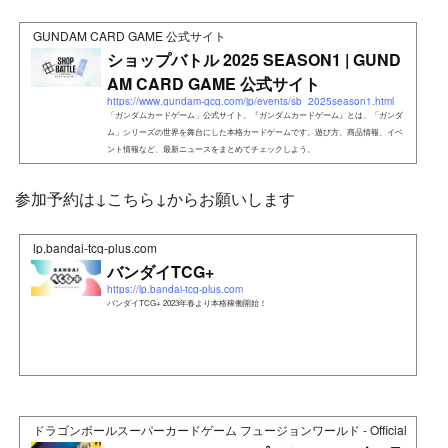
GUNDAM CARD GAME 公式サイト
ショップバトル 2025 SEASON1 | GUND
AM CARD GAME 公式サイト
https://www.gundam-gcg.com/jp/events/sb_2025season1.html
「ガンダムカードゲーム」公式サイト。『ガンダムカードゲーム』とは、「ガンダ
ム」シリーズの世界を舞台にした本格カードゲームです。遊び方、商品情報、イベ
ント情報など、最新ニュースをまとめてチェックしよう。
参加予約は↓こちら↓からお願いします
lp.bandai-tcg-plus.com
バンダイTCG+
https://lp.bandai-tcg-plus.com
バンダイTCG+ 2023年春より本格稼働開始！
ドラゴンボールスーパーカードゲーム フュージョンワールド - Official Web Si