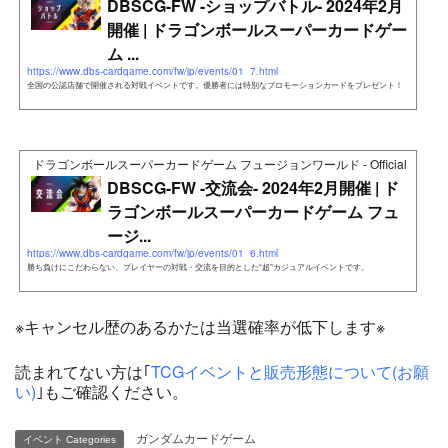
DBSCG-FW -ショップバトル- 2024年2月
開催 | ドラゴンボールスーパーカードゲー
ム ...
https://www.dbs-cardgame.com/fw/jp/events/01_7.html
全国の公認店舗で開催される対戦イベントです。優勝者には特別なプロモーションカードをプレゼント！
ドラゴンボールスーパーカードゲーム フュージョンワールド - Official Web Si
DBSCG-FW -交流会- 2024年2月開催 | ド
ラゴンボールスーパーカードゲーム フュ
ージ...
https://www.dbs-cardgame.com/fw/jp/events/01_6.html
勝ち負けにこだわらない、プレイヤーの対戦・交流を目的とした“超”カジュアルイベントです。
※キャンセル歴のあるかたは当選確率が低下します※
読まれてない方は｢
TCGイベントと販売形態について(お願
い)
｣もご確認ください。
ガンダムカードゲーム
イベント Categories