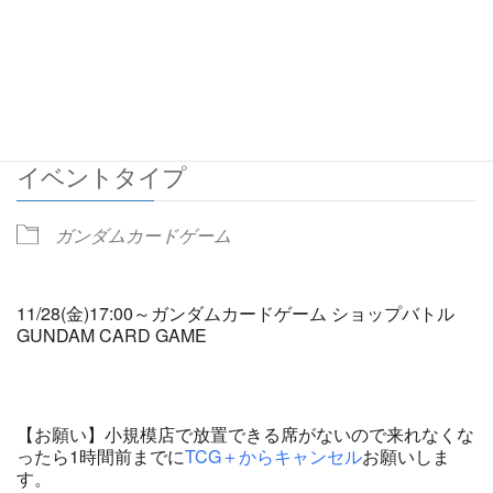
2025/11/28
5:00 PM - 6:00 PM
ADD TO CALENDAR
Download ICS
Google Calendar
イベントタイプ
ガンダムカードゲーム
11/28(金)17:00～ガンダムカードゲーム ショップバトル
GUNDAM CARD GAME
【お願い】小規模店で放置できる席がないので来れなくな
ったら1時間前までに
TCG＋からキャンセル
お願いしま
す。