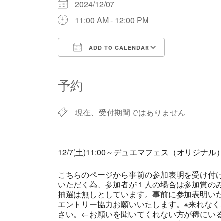
2024/12/07
11:00 AM - 12:00 PM
ADD TO CALENDAR
Download ICS
Google Cale
予約
現在、受付期間ではありません
12/7(土)11:00～デュエマフェス（オリジ
こちらのページから事前の参加表明を受け付
いただく為、参加者が１人の場合は参加賞の
抽選は無しとしています。事前に参加表明い
エントリー協力お願いいたします。※来れなく
さい。←お願いを聞いてくれない方が稀にい