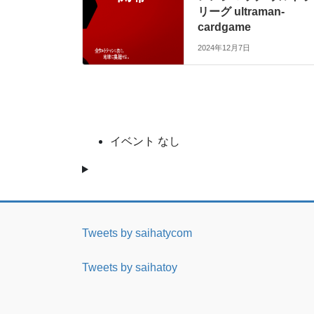
リーグ ultraman-
cardgame
2024年12月7日
イベント なし
Tweets by saihatycom
Tweets by saihatoy