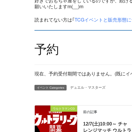
好きでおもちゃ屋をしているのですが、続ける
願いいたしますm(__)m
読まれてない方は｢
TCGイベントと販売形態に
予約
現在、予約受付期間ではありません。(既にイ
デュエル・マスターズ
イベント Categories
ウルトラマンCG
前の記事
12/7(土)10:00～ チャ
レンジマッチ ウルトラ