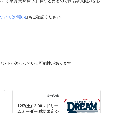
には家賃.光熱費.人件費など要るので商品購入協力をお
ついて(お願い)
｣もご確認ください。
ベントが終わっている可能性があります)
ドリームオーダー DREAM
次の記事
ORDER
12/7(土)12:00～ドリー
ムオーダー 球団限定シ