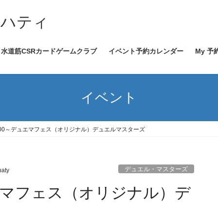
イハティ
水道筋CSRカードゲームクラブ
イベント予約カレンダー
My 予
イベント
)11:00～デュエマフェス（オリジナル）デュエルマスターズ
デュエル・マスターズ
haty
～デュエマフェス（オリジナル）デ