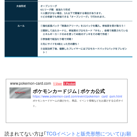
www.pokemon-card.com
1 User
1 Pocket
ポケモンカードジム | ポケカ公式
https://www.pokemon-card.com/event/pokemon_card_gym.html
ポケモンカードゲームの遊びかた、商品、イベント情報などをお届けする公式サイ
ト。
読まれてない方は｢
TCGイベントと販売形態について(お願