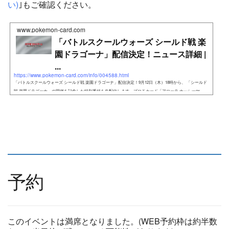
い)
｣もご確認ください。
www.pokemon-card.com
「バトルスクールウォーズ シールド戦 楽
園ドラゴーナ」配信決定！ニュース詳細 |
...
https://www.pokemon-card.com/info/004588.html
「バトルスクールウォーズ シールド戦 楽園ドラゴーナ」配信決定！9月12日（木）18時から、 「シールド
戦 楽園ドラゴーナ」の開催を記念した特別番組を生配信します。プロモカード「アローラ ナッシーex
予約
このイベントは満席となりました。(WEB予約枠は約半数