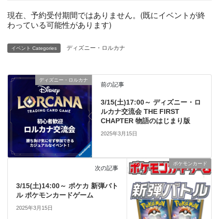
現在、予約受付期間ではありません。(既にイベントが終
わっている可能性があります)
ディズニー・ロルカナ
イベント Categories
ディズニー・ロルカナ
前の記事
3/15(土)17:00～ ディズニー・ロ
ルカナ交流会 THE FIRST
CHAPTER 物語のはじまり版
2025年3月15日
ポケモンカード
次の記事
3/15(土)14:00～ ポケカ 新弾バト
ル ポケモンカードゲーム
2025年3月15日