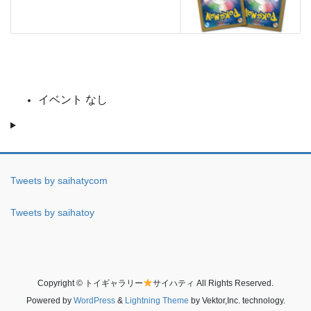
イベント なし
Tweets by saihatycom
Tweets by saihatoy
Copyright © トイギャラリー
サイハティ All Rights Reserved.
Powered by
WordPress
&
Lightning Theme
by Vektor,Inc. technology.