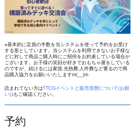
※基本的に定員の半数を当システムを使って予約をお受け
する形としています。当システムを利用できないお子様な
どに対して商品ご購入時にご招待をお約束している場合が
ございます。お子様の笑顔が好きでおもちゃ屋をしている
のですが、続けるには家賃.光熱費.人件費など要るので商
品購入協力をお願いいたしますm(__)m
読まれてない方は｢
TCGイベントと販売形態について(お願
い)
｣もご確認ください。
予約