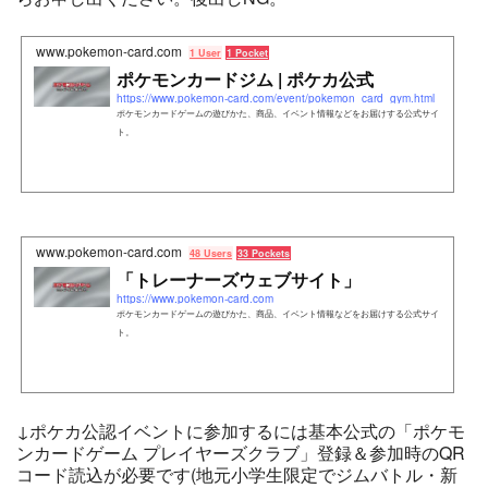
www.pokemon-card.com
1 User
1 Pocket
ポケモンカードジム | ポケカ公式
https://www.pokemon-card.com/event/pokemon_card_gym.html
ポケモンカードゲームの遊びかた、商品、イベント情報などをお届けする公式サイ
ト。
www.pokemon-card.com
48 Users
33 Pockets
「トレーナーズウェブサイト」
https://www.pokemon-card.com
ポケモンカードゲームの遊びかた、商品、イベント情報などをお届けする公式サイ
ト。
↓ポケカ公認イベントに参加するには基本公式の「ポケモ
ンカードゲーム プレイヤーズクラブ」登録＆参加時のQR
コード読込が必要です(地元小学生限定でジムバトル・新