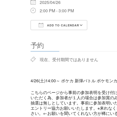
2025/04/26
2:00 PM - 3:00 PM
ADD TO CALENDAR
Download ICS
Google Cale
予約
現在、受付期間ではありません
4/26(土)14:00～ ポケカ 新弾バトル ポケモ
こちらのページから事前の参加表明を受け付
いただく為、参加者が１人の場合は参加賞の
抽選は無しとしています。事前に参加表明い
エントリー協力お願いいたします。※来れなく
さい。←お願いを聞いてくれない方が稀にい