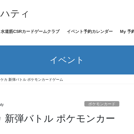
イハティ
水道筋CSRカードゲームクラブ
イベント予約カレンダー
My 予
イベント
0～ ポケカ 新弾バトル ポケモンカードゲーム
ポケモンカード
aty
 ポケカ 新弾バトル ポケモンカー