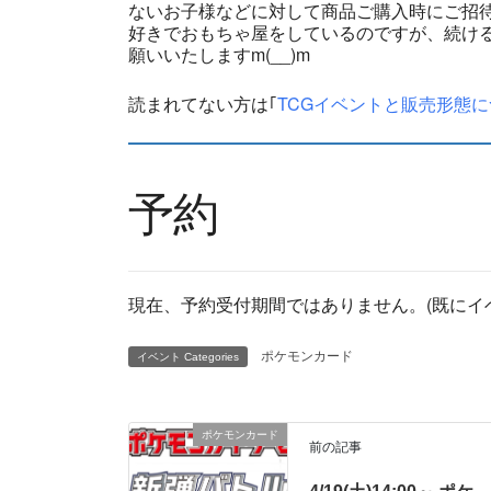
ないお子様などに対して商品ご購入時にご招
好きでおもちゃ屋をしているのですが、続ける
願いいたしますm(__)m
読まれてない方は｢
TCGイベントと販売形態に
予約
現在、予約受付期間ではありません。(既にイ
ポケモンカード
イベント Categories
ポケモンカード
前の記事