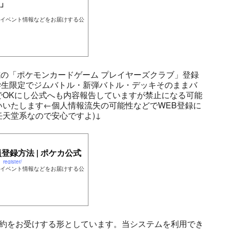
」
イベント情報などをお届けする公
の「ポケモンカードゲーム プレイヤーズクラブ」登録
学生限定でジムバトル・新弾バトル・デッキそのままバ
でOKにし公式へも内容報告していますが禁止になる可能
いたします←個人情報流失の可能性などでWEB登録に
天堂系なので安心ですよ)↓
登録方法 | ポケカ公式
register/
イベント情報などをお届けする公
予約をお受けする形としています。当システムを利用でき