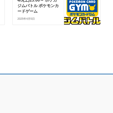
4/5(土)15:00～ ポケカ
ジムバトル ポケモンカ
ードゲーム
2025年4月5日