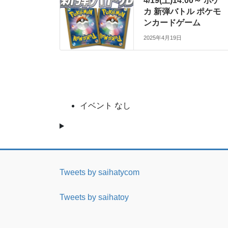
4/19(土)14:00～ ポケ
カ 新弾バトル ポケモ
ンカードゲーム
2025年4月19日
イベント なし
Tweets by saihatycom
Tweets by saihatoy