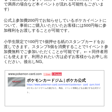
で満席の場合など本イベントが流れる可能性もございま
す)
公式上参加費200円でお知らせしているポケカイベントに
ついて、事前にご購入いただいたお客様には500円毎に参
加権利をお渡しすることが可能です。
小学生限定で100円で1個押せる紙のスタンプカードをお
渡しできます。スタンプ5個を消費することで1イベント参
加費無料でご参加いただくことが可能です。←＋同伴者用
にも使えます。利用されたい方は必ずお客様からお申し出
ください。後出しNG。
www.pokemon-card.com
1 User
1 Pocket
ポケモンカードジム | ポケカ公式
https://www.pokemon-card.com/event/pokemon_card_gym.html
ポケモンカードゲームの遊びかた、商品、イベント情報などをお届けする公式サイ
ト。