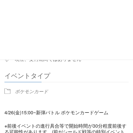
3:00 PM - 4:00 PM
ADD TO CALENDAR
Download ICS
Google Calendar
予約
現在、受付期間ではありません
イベントタイプ
ポケモンカード
4/26(金)15:00~新弾バトル ポケモンカードゲーム
※前後イベントの進行具合等で開始時間が30分程度前後す
る可能性があります。(前がシールド戦等の特別イベント