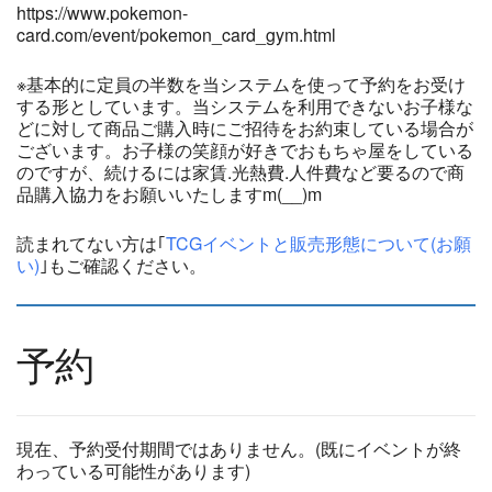
https://www.pokemon-
card.com/event/pokemon_card_gym.html
※基本的に定員の半数を当システムを使って予約をお受け
する形としています。当システムを利用できないお子様な
どに対して商品ご購入時にご招待をお約束している場合が
ございます。お子様の笑顔が好きでおもちゃ屋をしている
のですが、続けるには家賃.光熱費.人件費など要るので商
品購入協力をお願いいたしますm(__)m
読まれてない方は｢
TCGイベントと販売形態について(お願
い)
｣もご確認ください。
予約
現在、予約受付期間ではありません。(既にイベントが終
わっている可能性があります)