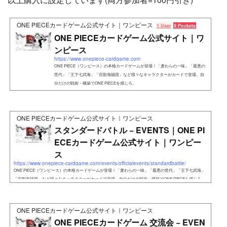
ONE PIECEカードゲーム公式サイト｜ワンピース
1 User
9 Pockets
ONE PIECEカードゲーム公式サイト｜ワ
ンピース
https://www.onepiece-cardgame.com
ONE PIECE（ワンピース）の本格カードゲームが登場！「麦わらの一味」「最悪の
世代」「王下七武海」「百獣海賊団」など様々なキャラクターがカードで登場。自
分だけの戦術・構築でONE PIECEを感じろ。
ONE PIECEカードゲーム公式サイト｜ワンピース
スタンダードバトル − EVENTS｜ONE PI
ECEカードゲーム公式サイト｜ワンピー
ス
https://www.onepiece-cardgame.com/events/officialevents/standardbattle/
ONE PIECE（ワンピース）の本格カードゲームが登場！「麦わらの一味」「最悪の世代」「王下七武海」
「百獣海賊団」など様々なキャラクターがカードで登場。自分だけの戦術・構築でONE PIECEを感じろ。
ONE PIECEカードゲーム公式サイト｜ワンピース
ONE PIECEカードゲーム 交流会 − EVEN