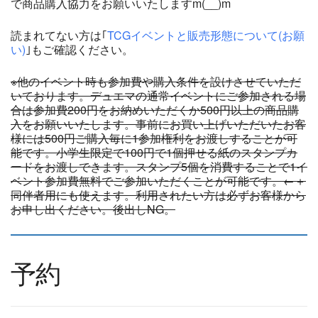
で商品購入協力をお願いいたしますm(__)m
読まれてない方は｢
TCGイベントと販売形態について(お願
い)
｣もご確認ください。
※他のイベント時も参加費や購入条件を設けさせていただ
いております。デュエマの通常イベントにご参加される場
合は参加費200円をお納めいただくか500円以上の商品購
入をお願いいたします。事前にお買い上げいただいたお客
様には500円ご購入毎に1参加権利をお渡しすることが可
能です。小学生限定で100円で1個押せる紙のスタンプカ
ードをお渡しできます。スタンプ5個を消費することで1イ
ベント参加費無料でご参加いただくことが可能です。←＋
同伴者用にも使えます。利用されたい方は必ずお客様から
お申し出ください。後出しNG。
予約