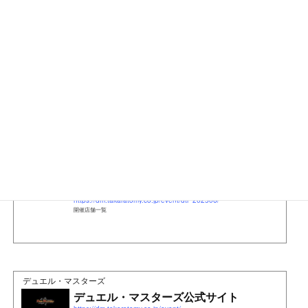
のみ押印可能
です←ご相談ください。※前々から小学生デ
ュエマプレイヤーに育って欲しくて特別イベント目的に来
られた兄貴たちに土曜朝のフェスにも来てね！お願いして
きましたが成果が出ない為やむを得ず導入しました。←デ
ュエマフェスやデュエバトルにも来てくださる優しい兄貴
へ→小学生初心者がデュエマを大好きになれる様なカジュ
アルデッキもガチデッキと共にご持参、お買い物もお楽し
みいただき
余剰購入分スタンプ貯めて特別イベントもお得
にお愉しみください
。
デュエル・マスターズ
デュエチューブリーグ 店舗王決定戦 ６月
| デュエル・マスターズ
https://dm.takaratomy.co.jp/event/dtl_202506/
開催店舗一覧
デュエル・マスターズ
デュエル・マスターズ公式サイト