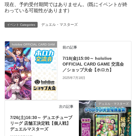
現在、予約受付期間ではありません。(既にイベントが終
わっている可能性があります)
デュエル・マスターズ
イベント Categories
hololive OFFICIAL CARD GAM
前の記事
7/18(金)15:00～ hololive
OFFICIAL CARD GAME 交流会
／ショップ大会【ホロカ】
2025年7月18日
デュエル・マスターズ
次の記事
7/26(土)16:30～ デュエチューブ
リーグ 店舗王決定戦【個人戦】
デュエルマスターズ