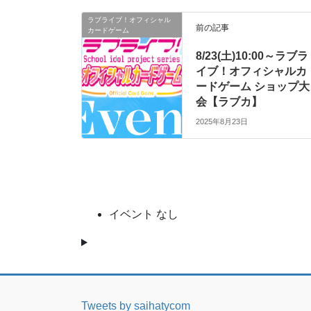
ラブライブ！オフィシャル
前の記事
カードゲーム
8/23(土)10:00～ラブラ
イブ！オフィシャルカ
ードゲーム ショップ大
会【ラブカ】
2025年8月23日
イベント なし
Tweets by saihatycom