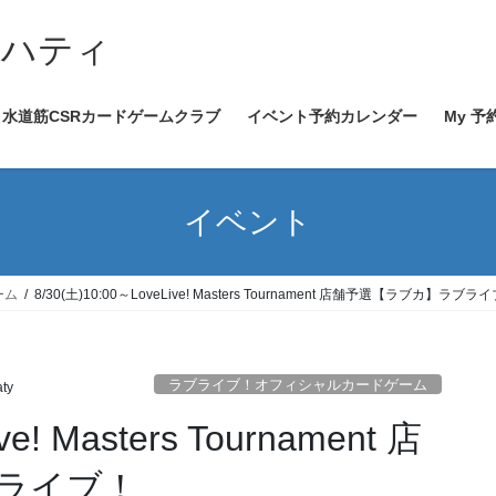
イハティ
水道筋CSRカードゲームクラブ
イベント予約カレンダー
My 予
イベント
ーム
8/30(土)10:00～LoveLive! Masters Tournament 店舗予選【ラブカ】ラブラ
ラブライブ！オフィシャルカードゲーム
aty
ve! Masters Tournament 店
ライブ！