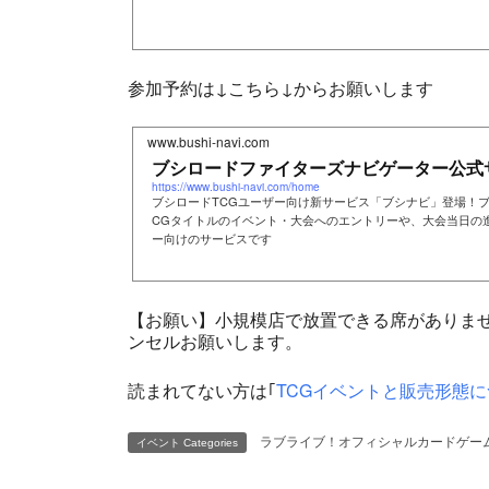
参加予約は↓こちら↓からお願いします
www.bushi-navi.com
ブシロードファイターズナビゲーター公式
https://www.bushi-navi.com/home
ブシロードTCGユーザー向け新サービス「ブシナビ」登場！
CGタイトルのイベント・大会へのエントリーや、大会当日の
ー向けのサービスです
【お願い】小規模店で放置できる席がありま
ンセルお願いします。
読まれてない方は｢
TCGイベントと販売形態に
ラブライブ！オフィシャルカードゲー
イベント Categories