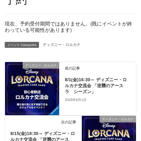
現在、予約受付期間ではありません。(既にイベントが終
わっている可能性があります)
ディズニー・ロルカナ
イベント Categories
ディズニー・ロルカナ
前の記事
8/1(金)16:30～ ディズニー・ロ
ルカナ交流会 「逆襲のアース
ラ シーズン」
2025年8月1日
ディズニー・ロルカナ
次の記事
8/15(金)18:30～ ディズニー・ロ
ルカナ交流会 「逆襲のアース