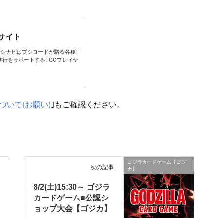
サイト
ブシナビはブシロードが贈る各種T
進行をサポートするTCGプレイヤ
ついて(お願い)
｣もご確認ください。
ゴジラカードゲーム【ゴジ
次の記事
カ】
8/2(土)15:30～ ゴジラ
カードゲーム■公認シ
ョップ大会【ゴジカ】