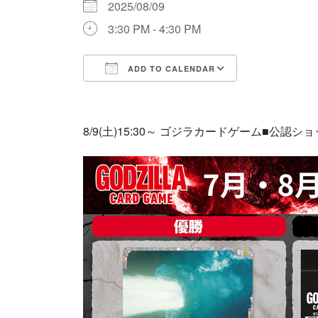
2025/08/09
3:30 PM - 4:30 PM
ADD TO CALENDAR
Download ICS
Google Cale
8/9(土)15:30～ ゴジラカードゲーム■公認