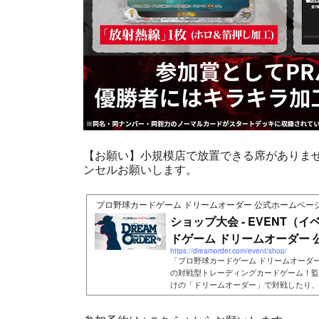
【お願い】小規模店で放置できる席がありま
ンセルお願いします。
プロ野球カードゲーム ドリームオーダー 公式ホームペー
ショップ大会 - EVENT（イ
ドゲーム ドリームオーダー 公式
https://dreamorder.com/event/shop/
「プロ野球カードゲーム ドリームオーダ
の対戦型トレーディングカードゲーム！監
けの「ドリームオーダー」で対戦したり、
ンしたりして楽しもう！