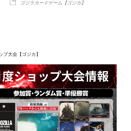
ゴジラカードゲーム【ゴジカ】
ndar
iCalendar
Office 365
ショップ大会【ゴジカ】