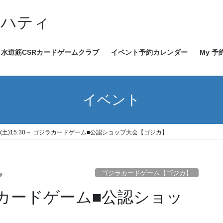
イハティ
水道筋CSRカードゲームクラブ
イベント予約カレンダー
My 予
イベント
/9(土)15:30～ ゴジラカードゲーム■公認ショップ大会【ゴジカ】
ゴジラカードゲーム【ゴジカ】
y
ゴジラカードゲーム■公認ショッ