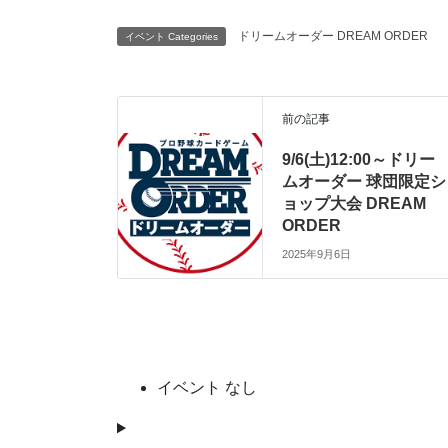
ドリームオーダー DREAM ORDER
イベント Categories
ドリームオーダー DREAM
前の記事
ORDER
9/6(土)12:00～ドリー
ムオーダー 球団限定シ
ョップ大会 DREAM
ORDER
2025年9月6日
イベント なし