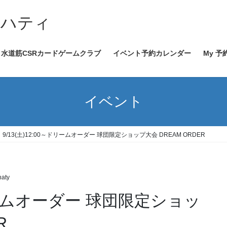
イハティ
水道筋CSRカードゲームクラブ
イベント予約カレンダー
My 予
イベント
9/13(土)12:00～ドリームオーダー 球団限定ショップ大会 DREAM ORDER
ドリームオーダー DREAM ORDER
haty
ドリームオーダー 球団限定ショッ
R