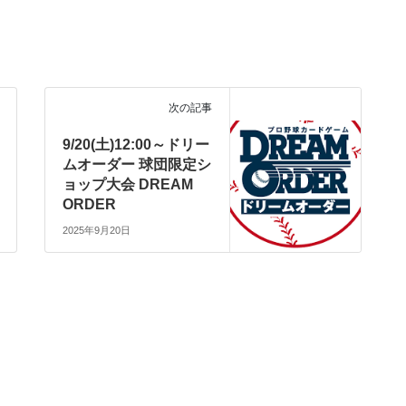
ドリームオーダー DREAM
次の記事
ORDER
9/20(土)12:00～ドリー
ムオーダー 球団限定シ
ョップ大会 DREAM
ORDER
2025年9月20日