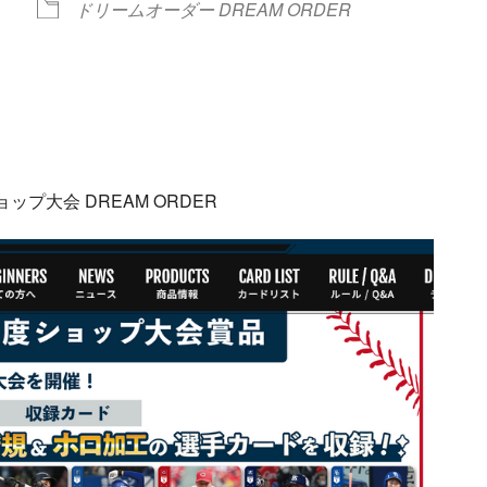
ドリームオーダー DREAM ORDER
ndar
iCalendar
Office 365
ョップ大会 DREAM ORDER