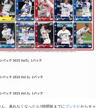
せん。来れなくなったら1時間前までに
ブシナビ
からキャ