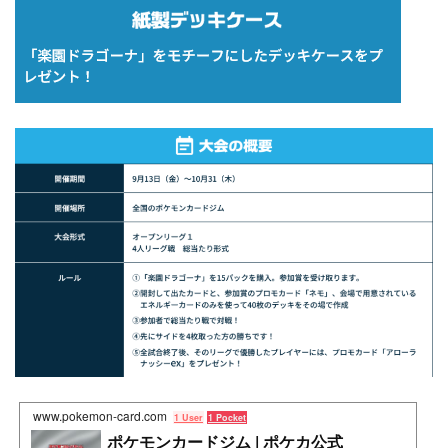
www.pokemon-card.com
1 User
1 Pocket
ポケモンカードジム | ポケカ公式