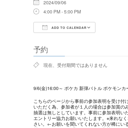
2024/09/06
4:00 PM - 5:00 PM
ADD TO CALENDAR
Download ICS
Google Cale
予約
現在、受付期間ではありません
9/6(金)16:00～ ポケカ 新弾バトル ポケモン
こちらのページから事前の参加表明を受け付
いただく為、参加者が１人の場合は参加賞の
抽選は無しとしています。事前に参加表明い
エントリー協力お願いいたします。※来れなく
さい。←お願いを聞いてくれない方が稀にい