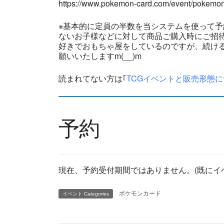
https://www.pokemon-card.com/event/pokemo
※基本的に定員の半数を当システムを使って
ないお子様などに対して商品ご購入時にご招
好きでおもちゃ屋をしているのですが、続ける
願いいたしますm(__)m
読まれてない方は｢
TCGイベントと販売形態に
予約
現在、予約受付期間ではありません。(既にイ
ポケモンカード
イベント Categories