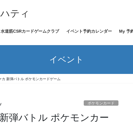
イハティ
水道筋CSRカードゲームクラブ
イベント予約カレンダー
My 予
イベント
0～ ポケカ 新弾バトル ポケモンカードゲーム
ポケモンカード
y
ポケカ 新弾バトル ポケモンカー