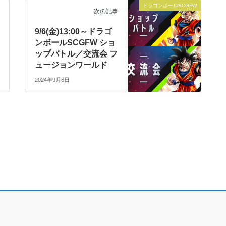
ドラゴンボールSCGFW
次の記事
9/6(金)13:00～ドラゴ
ンボールSCGFW ショ
ップバトル／交流会 フ
ュージョンワールド
2024年9月6日