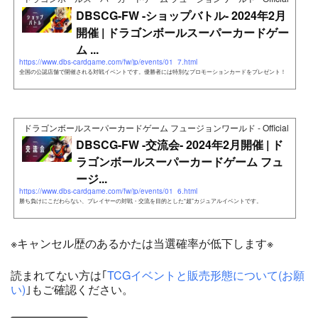
DBSCG-FW -ショップバトル- 2024年2月
開催 | ドラゴンボールスーパーカードゲー
ム ...
https://www.dbs-cardgame.com/fw/jp/events/01_7.html
全国の公認店舗で開催される対戦イベントです。優勝者には特別なプロモーションカードをプレゼント！
ドラゴンボールスーパーカードゲーム フュージョンワールド - Official Web Si
DBSCG-FW -交流会- 2024年2月開催 | ド
ラゴンボールスーパーカードゲーム フュ
ージ...
https://www.dbs-cardgame.com/fw/jp/events/01_6.html
勝ち負けにこだわらない、プレイヤーの対戦・交流を目的とした“超”カジュアルイベントです。
※キャンセル歴のあるかたは当選確率が低下します※
読まれてない方は｢
TCGイベントと販売形態について(お願
い)
｣もご確認ください。