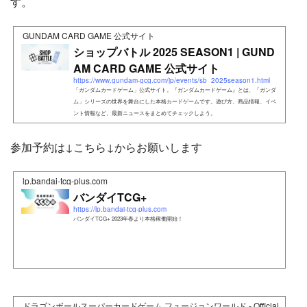
す。
GUNDAM CARD GAME 公式サイト
ショップバトル 2025 SEASON1 | GUND
AM CARD GAME 公式サイト
https://www.gundam-gcg.com/jp/events/sb_2025season1.html
「ガンダムカードゲーム」公式サイト。『ガンダムカードゲーム』とは、「ガンダ
ム」シリーズの世界を舞台にした本格カードゲームです。遊び方、商品情報、イベ
ント情報など、最新ニュースをまとめてチェックしよう。
参加予約は↓こちら↓からお願いします
lp.bandai-tcg-plus.com
バンダイTCG+
https://lp.bandai-tcg-plus.com
バンダイTCG+ 2023年春より本格稼働開始！
ドラゴンボールスーパーカードゲーム フュージョンワールド - Official Web Si