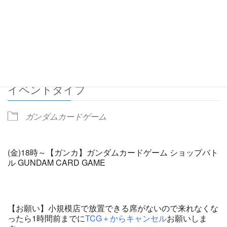
2025/12/26
6:00 PM - 7:00 PM
ADD TO CALENDAR
Download ICS
Google Calendar
イベントタイプ
ガンダムカードゲーム
(金)18時～【ガンカ】ガンダムカードゲーム ショップバト
ル GUNDAM CARD GAME
【お願い】小規模店で放置できる席がないので来れなくな
ったら1時間前までに
TCG＋からキャンセル
お願いしま