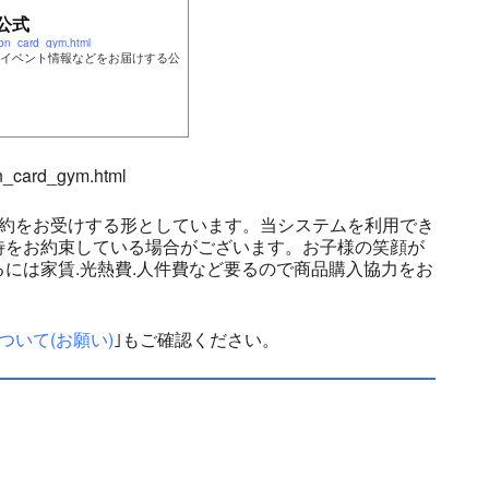
公式
on_card_gym.html
イベント情報などをお届けする公
n_card_gym.html
予約をお受けする形としています。当システムを利用でき
待をお約束している場合がございます。お子様の笑顔が
には家賃.光熱費.人件費など要るので商品購入協力をお
ついて(お願い)
｣もご確認ください。