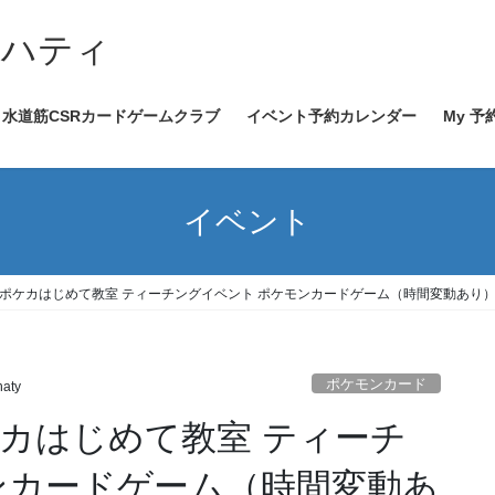
イハティ
水道筋CSRカードゲームクラブ
イベント予約カレンダー
My 予
イベント
前：ポケカはじめて教室 ティーチングイベント ポケモンカードゲーム（時間変動あり
ポケモンカード
haty
ケカはじめて教室 ティーチ
ンカードゲーム（時間変動あ