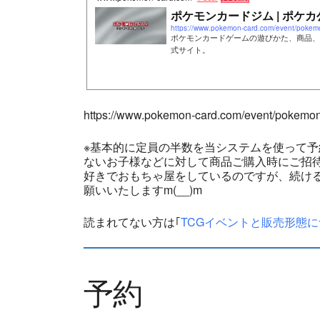
ポケモンカードジム | ポケカ
https://www.pokemon-card.com/event/pokem
ポケモンカードゲームの遊びかた、商品、
式サイト。
https://www.pokemon-card.com/event/pokemo
※基本的に定員の半数を当システムを使って
ないお子様などに対して商品ご購入時にご招
好きでおもちゃ屋をしているのですが、続ける
願いいたしますm(__)m
読まれてない方は｢
TCGイベントと販売形態に
予約