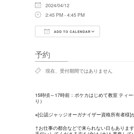
2024/04/12
2:45 PM - 4:45 PM
ADD TO CALENDAR
Download ICS
Google Cale
予約
現在、受付期間ではありません
15時頃～17時前：ポケカはじめて教室 ティ
り）
※[公認ジャッジオーガナイザー資格所有者様
↑お仕事の都合などで来られない日もありま
手伝いしてくださる方を(金)も(土)も募集して