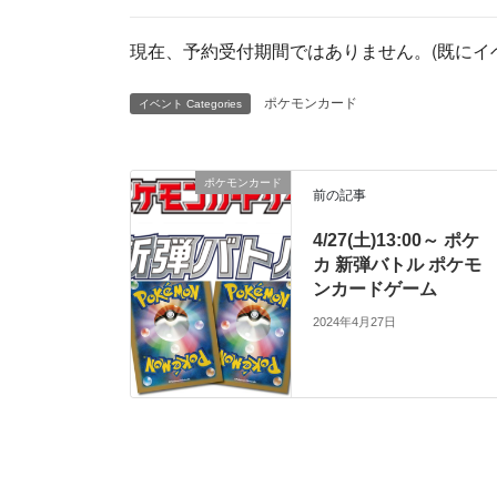
現在、予約受付期間ではありません。(既にイ
ポケモンカード
イベント Categories
ポケモンカード
前の記事
4/27(土)13:00～ ポケ
カ 新弾バトル ポケモ
ンカードゲーム
2024年4月27日