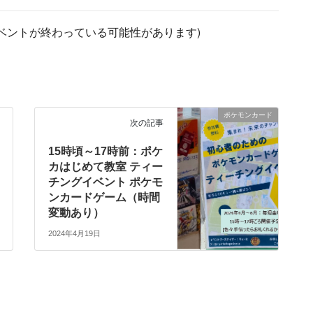
ベントが終わっている可能性があります)
ポケモンカード
次の記事
15時頃～17時前：ポケ
カはじめて教室 ティー
チングイベント ポケモ
ンカードゲーム（時間
変動あり）
2024年4月19日