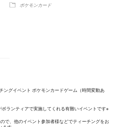
ポケモンカード
ndar
iCalendar
Office 365
ーチングイベント ポケモンカードゲーム（時間変動あ
]がボランティアで実施してくれる有難いイベントです※
すので、他のイベント参加者様などでティーチングをお
います。