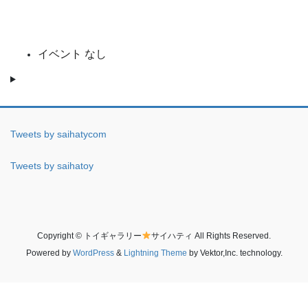
イベント なし
Tweets by saihatycom
Tweets by saihatoy
Copyright © トイギャラリー
サイハティ All Rights Reserved.
Powered by
WordPress
&
Lightning Theme
by Vektor,Inc. technology.