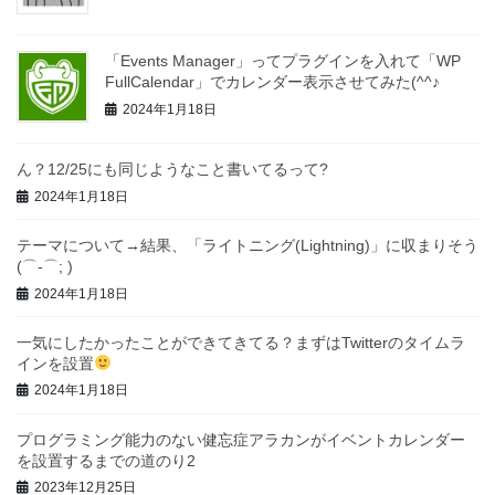
「Events Manager」ってプラグインを入れて「WP
FullCalendar」でカレンダー表示させてみた(^^♪
2024年1月18日
ん？12/25にも同じようなこと書いてるって?
2024年1月18日
テーマについて→結果、「ライトニング(Lightning)」に収まりそう
(⌒-⌒; )
2024年1月18日
一気にしたかったことができてきてる？まずはTwitterのタイムラ
インを設置
2024年1月18日
プログラミング能力のない健忘症アラカンがイベントカレンダー
を設置するまでの道のり2
2023年12月25日